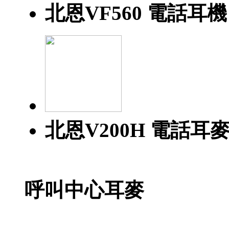
北恩VF560 電話耳機
北恩V200H 電話耳
呼叫中心耳麥