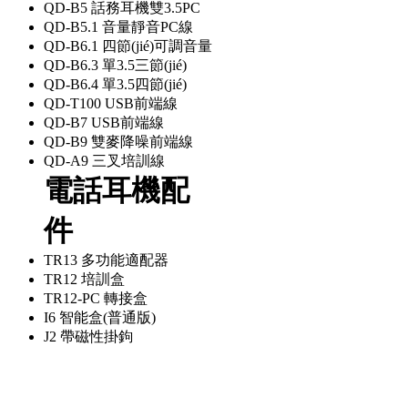
QD-B5 話務耳機雙3.5PC
QD-B5.1 音量靜音PC線
QD-B6.1 四節(jié)可調音量
QD-B6.3 單3.5三節(jié)
QD-B6.4 單3.5四節(jié)
QD-T100 USB前端線
QD-B7 USB前端線
QD-B9 雙麥降噪前端線
QD-A9 三叉培訓線
電話耳機配
件
TR13 多功能適配器
TR12 培訓盒
TR12-PC 轉接盒
I6 智能盒(普通版)
J2 帶磁性掛鉤