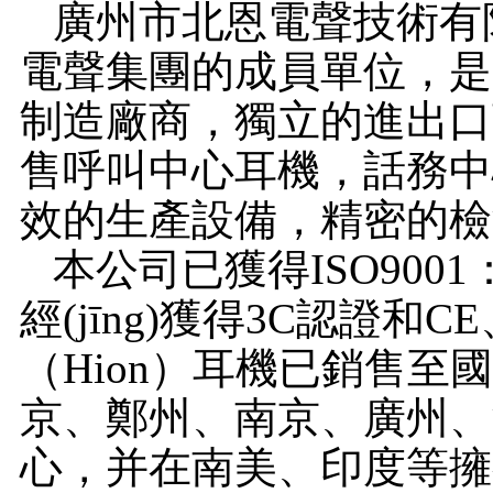
廣州市北恩電聲技術有限
電聲集團的成員單位，是呼
制造廠商，獨立的進出口商
售呼叫中心耳機，話務中
效的生產設備，精密的檢
本公司已獲得ISO9001
經(jīng)獲得3C認證和
（Hion）耳機已銷售
京、鄭州、南京、廣州、
心，并在南美、印度等擁