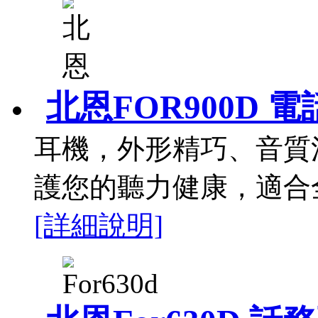
北恩FOR900D 
耳機，外形精巧、音質
護您的聽力健康，適合
[詳細說明]