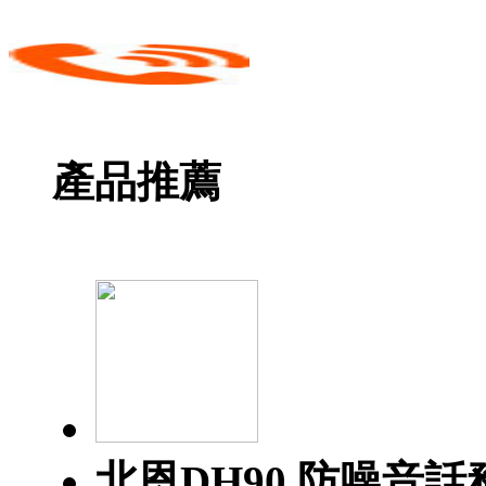
產品推薦
北恩DH90 防噪音