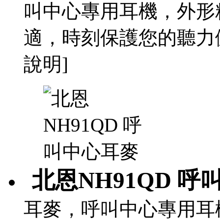
叫中心專用耳機，外形
適，時刻保護您的聽力
說明]
北恩NH91QD 呼
耳麥，呼叫中心專用耳