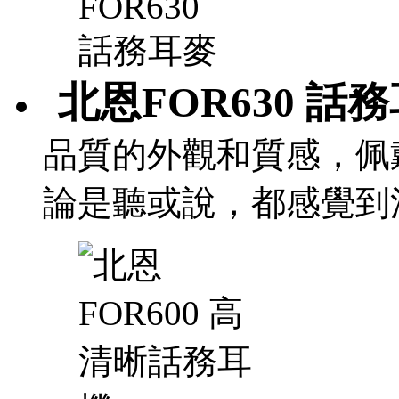
北恩FOR630 話
品質的外觀和質感，佩
論是聽或說，都感覺到清