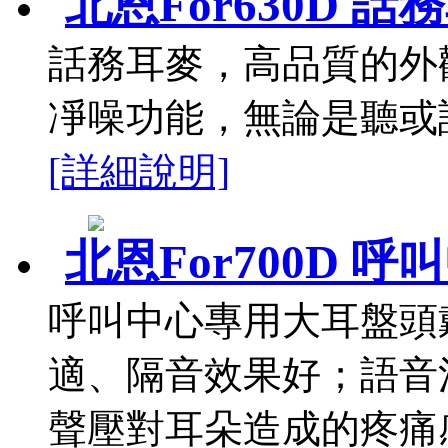
北恩For630D 話
話務耳麥，高品質的外
凈噪功能，無論是聽或說
[詳細說明]
北恩For700D 
呼叫中心專用大耳盤頭
適、隔音效果好；語音
聲壓對耳朵造成的疼痛感.