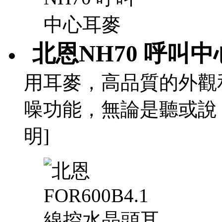
北恩NH70 呼叫
用耳麥，高品質的外觀
噪功能，無論是聽或說
明]