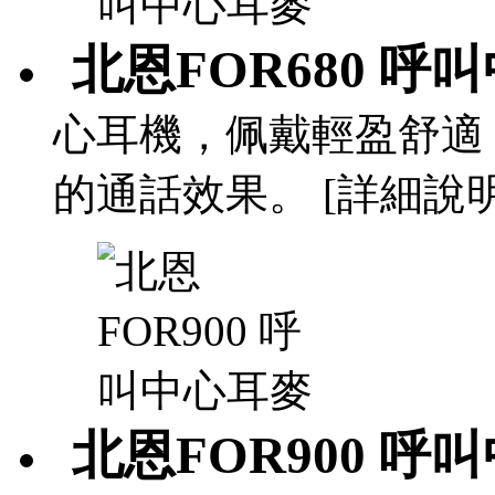
北恩FOR680 呼
心耳機，佩戴輕盈舒適，
的通話效果。 [詳細說明
北恩FOR900 呼