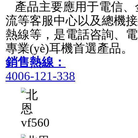
產品主要應用于電信、金融
流等客服中心以及總機接
熱線等，是電話咨詢、電話
專業(yè)耳機首選產品。
銷售熱線：
4006-121-338