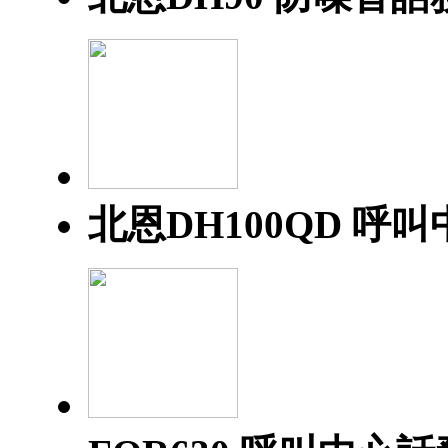
北恩DH100QD 呼