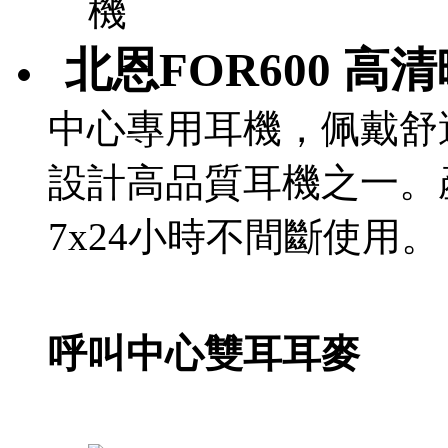
北恩FOR600 高
中心專用耳機，佩戴舒
設計高品質耳機之一。
7x24小時不間斷使用。 
呼叫中心雙耳耳麥