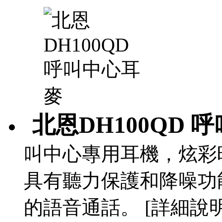
北恩DH100QD 
叫中心專用耳機，炫彩
具有聽力保護和降噪功
的語音通話。 [詳細說明