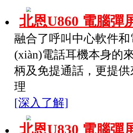
北恩U860 電腦
融合了呼叫中心軟件和
(xiàn)電話耳機本
柄及免提通話，更提供
理
[深入了解]
北恩U830 電腦