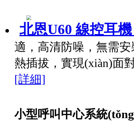
北恩U60 線控耳
適，高清防噪，無需安
熱插拔，實現(xiàn)
[詳細]
小型呼叫中心系統(tǒng