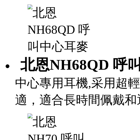
北恩NH68QD 呼
中心專用耳機,采用超
適，適合長時間佩戴和通