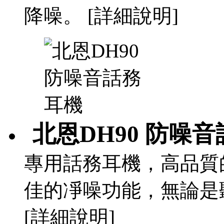
降噪。 [詳細說明]
北恩DH90 防噪
專用話務耳機，高品質
佳的凈噪功能，無論是
[詳細說明]