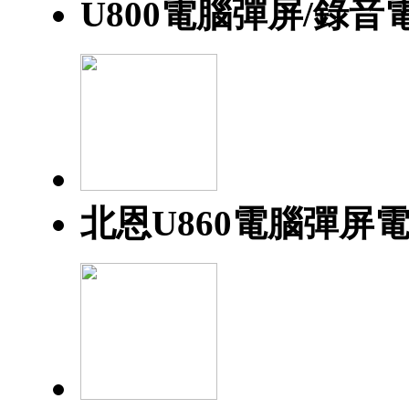
U800電腦彈屏/錄音
北恩U860電腦彈屏