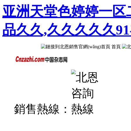
亚洲天堂色婷婷一区
品久久,久久久久久9
首頁
銷售熱線：