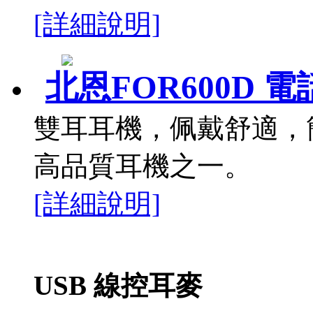
[詳細說明]
北恩FOR600D 
雙耳耳機，佩戴舒適，
高品質耳機之一。
[詳細說明]
USB 線控耳麥